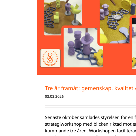
nomslag
Tre år framåt: gemenskap, kvalite
03.03.2026
Senaste oktober samlades styrelsen för en 
strategiworkshop med blicken riktad mot en
kommande tre åren. Workshopen facilitera