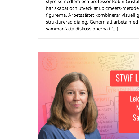
styrelsemedlem och professor Robin Gustaf
har skapat och utvecklat Epicmeets-metoden
figurerna. Arbetssättet kombinerar visuell 
strukturerad dialog. Genom att arbeta med 
sammanfatta diskussionerna i [...]
 skolan i