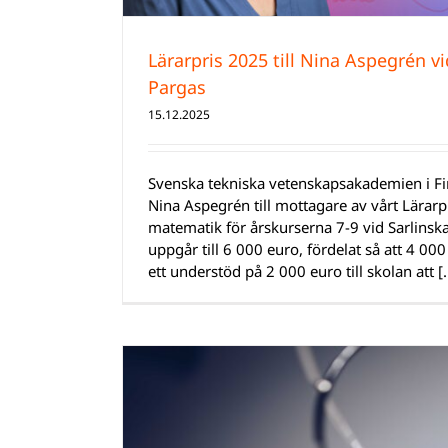
Lärarpris 2025 till Nina Aspegrén vi
Pargas
15.12.2025
Svenska tekniska vetenskapsakademien i Fin
Nina Aspegrén till mottagare av vårt Lärarpr
matematik för årskurserna 7-9 vid Sarlinska
uppgår till 6 000 euro, fördelat så att 4 000
ett understöd på 2 000 euro till skolan att [..