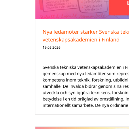
Nya ledamöter stärker Svenska tek
vetenskapsakademien i Finland
19.05.2026
Svenska tekniska vetenskapsakademien i Fin
gemenskap med nya ledamöter som represe
kompetens inom teknik, forskning, utbildni
samhälle. De invalda bidrar genom sina resp
utveckla och synliggöra teknikens, forskni
betydelse i en tid präglad av omställning, 
internationellt samarbete. De nya ordinarie 