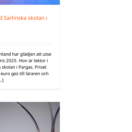
d Sarlinska skolan i
land har glädjen att utse
is 2025. Hon är lektor i
 skolan i Pargas. Priset
 euro ges till läraren och
.]