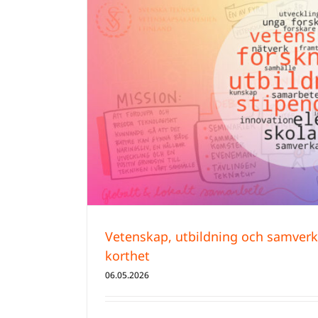
 i korthet
Vetenskap, utbildning och samverka
korthet
06.05.2026