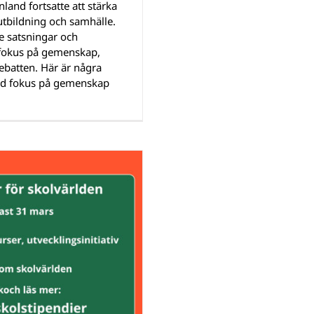
and fortsatte att stärka
utbildning och samhälle.
e satsningar och
t fokus på gemenskap,
ebatten. Här är några
med fokus på gemenskap