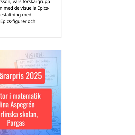
sson, vars forskargrupp
 med de visuella Epics-
gestaltning med
Epics-figurer och