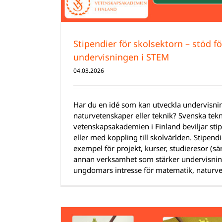
Stipendier för skolsektorn – stöd f
undervisningen i STEM
04.03.2026
Har du en idé som kan utveckla undervisni
naturvetenskaper eller teknik? Svenska tek
vetenskapsakademien i Finland beviljar stip
eller med koppling till skolvärlden. Stipend
exempel för projekt, kurser, studieresor (sä
annan verksamhet som stärker undervisnin
ungdomars intresse för matematik, naturvet