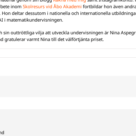
arbete inom
Skolresurs vid Åbo Akademi
fortbildar hon även andra
 Hon deltar dessutom i nationella och internationella utbildning
 AI i matematikundervisningen.
h sin outtröttliga vilja att utveckla undervisningen är Nina Aspeg
gratulerar varmt Nina till det välförtjänta priset.
nd