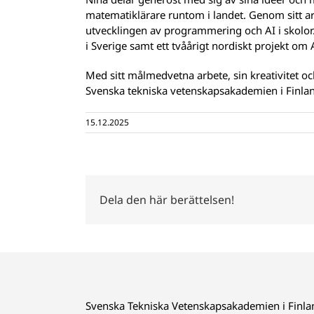
matematiklärare runtom i landet. Genom sitt 
utvecklingen av programmering och AI i skolor.
i Sverige samt ett tvåårigt nordiskt projekt om
Med sitt målmedvetna arbete, sin kreativitet oc
Svenska tekniska vetenskapsakademien i Finland 
15.12.2025
Dela den här berättelsen!
Svenska Tekniska Vetenskapsakademien i Finla