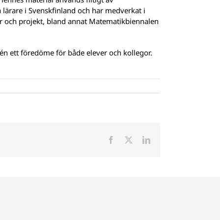
 lärare i Svenskfinland och har medverkat i
ar och projekt, bland annat Matematikbiennalen
rén ett föredöme för både elever och kollegor.
Facebook
X
LinkedIn