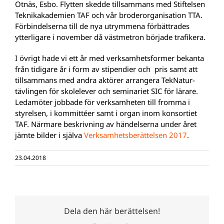
Otnäs, Esbo. Flytten skedde tillsammans med Stiftelsen
Teknikakademien TAF och vår broderorganisation TTA.
Förbindelserna till de nya utrymmena förbättrades
ytterligare i november då västmetron började trafikera.
I övrigt hade vi ett år med verksamhetsformer bekanta
från tidigare år i form av stipendier och pris samt att
tillsammans med andra aktörer arrangera TekNatur-
tävlingen för skolelever och seminariet SIC för lärare.
Ledamöter jobbade för verksamheten till fromma i
styrelsen, i kommittéer samt i organ inom konsortiet
TAF. Närmare beskrivning av händelserna under året
jämte bilder i själva
Verksamhetsberättelsen 2017
.
23.04.2018
Dela den här berättelsen!