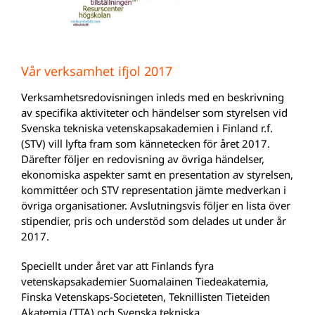
Vår verksamhet ifjol 2017
Verksamhetsredovisningen inleds med en beskrivning
av specifika aktiviteter och händelser som styrelsen vid
Svenska tekniska vetenskapsakademien i Finland r.f.
(STV) vill lyfta fram som kännetecken för året 2017.
Därefter följer en redovisning av övriga händelser,
ekonomiska aspekter samt en presentation av styrelsen,
kommittéer och STV representation jämte medverkan i
övriga organisationer. Avslutningsvis följer en lista över
stipendier, pris och understöd som delades ut under år
2017.
Speciellt under året var att Finlands fyra
vetenskapsakademier Suomalainen Tiedeakatemia,
Finska Vetenskaps-Societeten, Teknillisten Tieteiden
Akatemia (TTA) och Svenska tekniska