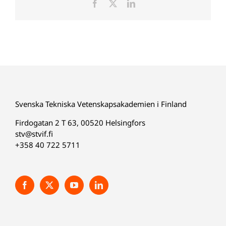
Facebook
X
LinkedIn
Svenska Tekniska Vetenskapsakademien i Finland
Firdogatan 2 T 63, 00520 Helsingfors
stv@stvif.fi
+358 40 722 5711