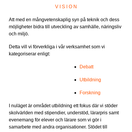
V I S I O N
Att med en mångvetenskaplig syn på teknik och dess
möjligheter bidra till utveckling av samhälle, näringsliv
och miljö.
Detta vill vi förverkliga i vår verksamhet som vi
kategoriserar enligt:
Debatt
Utbildning
Forskning
I nuläget är området utbildning ett fokus där vi stöder
skolvärlden med stipendier, understöd, lärarpris samt
evenemang för elever och lärare som vi gör i
samarbete med andra organisationer. Stödet till