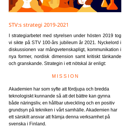
STV:s strategi 2019-2021
I strategiarbetet med styrelsen under hösten 2019 tog
vi sikte på STV 100-års jubileum år 2021. Nyckelord i
diskussionen var mångvetenskapligt, kommunikation i
nya former, nordisk dimension samt kritiskt tänkande
och granskande. Strategin i ett nötskal är enligt:
M I S S I O N
Akademien har som syfte att fördjupa och bredda
teknologiskt kunnande så att det bättre kan gynna
både näringsliv, en hållbar utveckling och en positiv
grundsyn på tekniken i vårt samhälle. Akademien har
ett särskilt ansvar att främja denna verksamhet på
svenska i Finland.