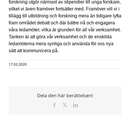
forskning utgör närmast av stipendier till unga forskare,
vilket vi även framöver fortsätter med. Framöver vill vi i
tillägg till utbildning och forskning mera än tidigare lyfta
fram området debatt och där bättre nå och engagera
våra ledamöter, vilka är grunden för all vår verksamhet.
Tanken är att göra vår verksamhet och de enskilda
ledamöterna mera synliga och använda för oss nya
sätt att kommunicera på.
17.02.2020
Dela den här berättelsen!
Facebook
X
LinkedIn