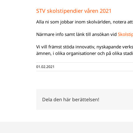
STV skolstipendier våren 2021
Alla ni som jobbar inom skolvärlden, notera at
Närmare info samt länk till ansökan vid
Skolsti
Vi vill främst stöda innovativ, nyskapande verk
ämnen, i olika organisationer och på olika stad
01.02.2021
Dela den här berättelsen!