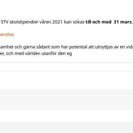
t STV skolstipendier våren 2021 kan sökas
till och med 31 mars
.
pendier
.
samhet och gärna sådant som har potential att utnyttjas av en vid
ier, och med världen utanför den eg