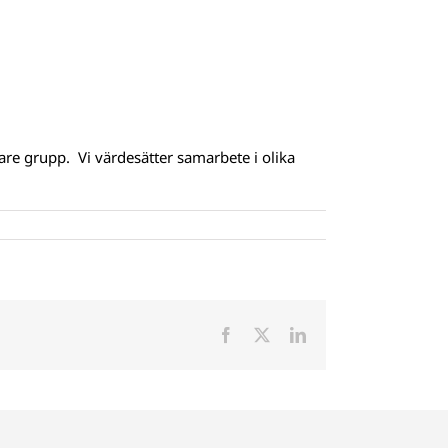
are grupp. Vi värdesätter samarbete i olika
Facebook
X
LinkedIn