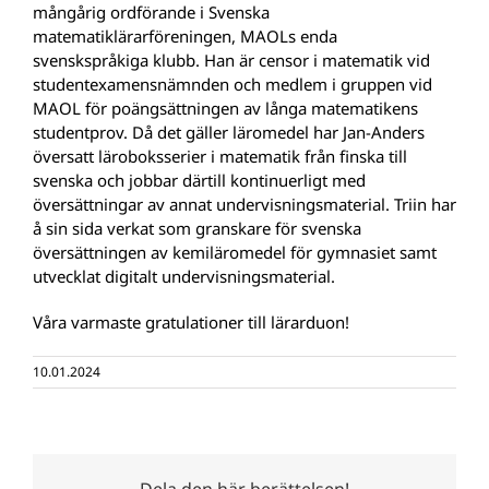
mångårig ordförande i Svenska
matematiklärarföreningen, MAOLs enda
svenskspråkiga klubb. Han är censor i matematik vid
studentexamensnämnden och medlem i gruppen vid
MAOL för poängsättningen av långa matematikens
studentprov. Då det gäller läromedel har Jan-Anders
översatt läroboksserier i matematik från finska till
svenska och jobbar därtill kontinuerligt med
översättningar av annat undervisningsmaterial. Triin har
å sin sida verkat som granskare för svenska
översättningen av kemiläromedel för gymnasiet samt
utvecklat digitalt undervisningsmaterial.
Våra varmaste gratulationer till lärarduon!
10.01.2024