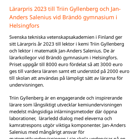
Lärarpris 2023 till Triin Gyllenberg och Jan-
Anders Salenius vid Brändö gymnasium i
Helsingfors
Svenska tekniska vetenskapsakademien i Finland ger
sitt Lärarpris år 2023 till lektor i kemi Triin Gyllenberg
och lektor i matematik Jan-Anders Salenius. De är
lärarkollegor vid Brändö gymnasium i Helsingfors.
Priset uppgår till 8000 euro fördelat så att 3000 euro
ges till vardera läraren samt ett understöd på 2000 euro
till skolan att användas på lämpligt sätt av lärarna för
undervisningen.
Triin Gyllenberg är en engagerande och inspirerande
lärare som långsiktigt utvecklar kemiundervisningen
medelst mångsidiga inlärningsmetoder där öppna
laborationer, lärarledd dialog med eleverna och
kamratrespons utgör viktiga komponenter. Jan-Anders
Salenius med mångårigt ansvar för
matematikundervisningen i sin skola undervisar på en