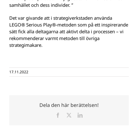
samhället och dess individer. ”
Det var givande att i strategiverkstaden använda
LEGO® Serious Play®-metoden som på ett inspirerande
sätt fick alla deltagarna att aktivt delta i processen – vi
rekommenderar varmt metoden till övriga
strategimakare.
17.11.2022
Dela den här berättelsen!
Facebook
X
LinkedIn