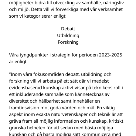
möjligheter bidra till utveckling av samhälle, näringsliv
och miljö. Detta vill vi förverkliga med vår verksamhet
som vi kategoriserar enligt:
Debatt
Utbildning
Forskning
Våra tyngdpunkter i strategin för perioden 2023-2025
är enligt:
”Inom våra fokusområden debatt, utbildning och
forskning vill vi arbeta på ett sätt där vi medelst
evidensbaserad kunskap aktivt visar på teknikens roll i
ett inkluderande samhälle som kännetecknas av
diversitet och hållbarhet samt innehåller en
framtidsvision mot goda värden och mål. En viktig
aspekt inom exakta naturvetenskaper och teknik är att
gräva fram all möjlig information och kunskap, kritiskt
granska helheten för att sedan med bästa möjliga
kunskap och på bästa möjliga sätt kommunicera med