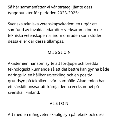
Så här sammanfattar vi vår strategi jämte dess
tyngdpunkter för perioden 2023-2025:
Svenska tekniska vetenskapsakademien utgör ett
samfund av invalda ledamöter verksamma inom de
tekniska vetenskaperna, inom områden som stöder
dessa eller där dessa tillämpas.
M I S S I O N
Akademien har som syfte att fördjupa och bredda
teknologiskt kunnande så att det bättre kan gynna både
näringsliv, en hållbar utveckling och en positiv
grundsyn på tekniken i vårt samhälle. Akademien har
ett särskilt ansvar att främja denna verksamhet på
svenska i Finland.
V I S I O N
Att med en mångvetenskaplig syn på teknik och dess